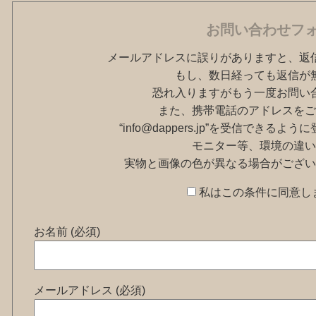
お問い合わせフ
メールアドレスに誤りがありますと、返
もし、数日経っても返信が
恐れ入りますがもう一度お問い
また、携帯電話のアドレスをご
“info@dappers.jp”を受信できる
モニター等、環境の違い
実物と画像の色が異なる場合がござい
私はこの条件に同意し
お名前 (必須)
メールアドレス (必須)