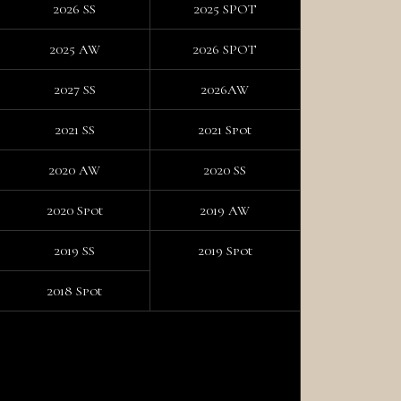
2026 SS
2025 SPOT
2025 AW
2026 SPOT
2027 SS
2026AW
2021 SS
2021 Spot
2020 AW
2020 SS
2020 Spot
2019 AW
2019 SS
2019 Spot
2018 Spot