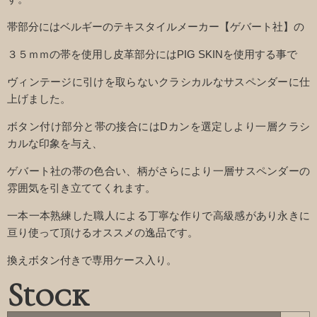
帯部分にはベルギーのテキスタイルメーカー【ゲバート社】の
３５ｍｍの帯を使用し皮革部分にはPIG SKINを使用する事で
ヴィンテージに引けを取らないクラシカルなサスペンダーに仕
上げました。
ボタン付け部分と帯の接合にはDカンを選定しより一層クラシ
カルな印象を与え、
ゲバート社の帯の色合い、柄がさらにより一層サスペンダーの
雰囲気を引き立ててくれます。
一本一本熟練した職人による丁寧な作りで高級感があり永きに
亘り使って頂けるオススメの逸品です。
換えボタン付きで専用ケース入り。
Stock