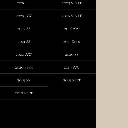
2026 SS
2025 SPOT
2025 AW
2026 SPOT
2027 SS
2026AW
2021 SS
2021 Spot
2020 AW
2020 SS
2020 Spot
2019 AW
2019 SS
2019 Spot
2018 Spot