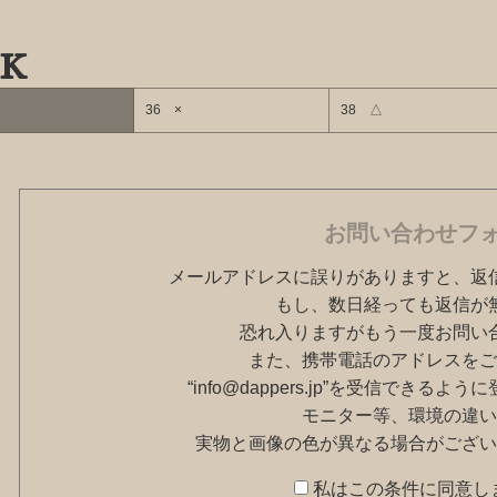
k
36 ×
38 △
お問い合わせフ
メールアドレスに誤りがありますと、返
もし、数日経っても返信が
恐れ入りますがもう一度お問い
また、携帯電話のアドレスをご
“info@dappers.jp”を受信できる
モニター等、環境の違い
実物と画像の色が異なる場合がござい
私はこの条件に同意し