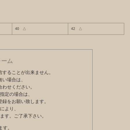
40 △
42 △
ォーム
信することが出来ません。
無い場合は、
合わせください。
指定の場合は、
ように登録をお願い致します。
により、
ます。ご了承下さい。
ます。