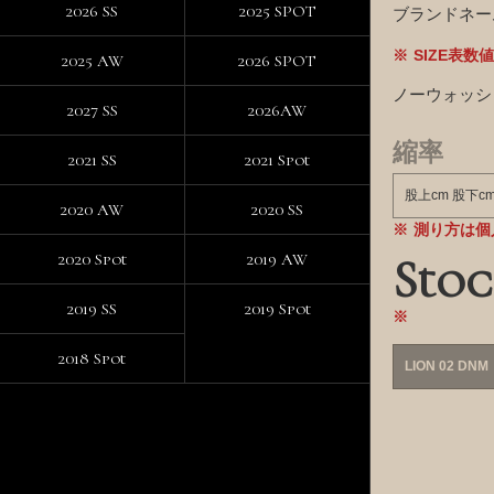
2026 SS
2025 SPOT
ブランドネー
SIZE表
2025 AW
2026 SPOT
ノーウォッシ
2027 SS
2026AW
縮率
2021 SS
2021 Spot
股上cm 股下c
2020 AW
2020 SS
測り方は個
2020 Spot
2019 AW
Stoc
2019 SS
2019 Spot
2018 Spot
LION 02 DNM