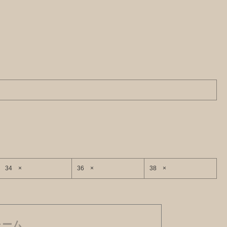
34 ×
36 ×
38 ×
ォーム