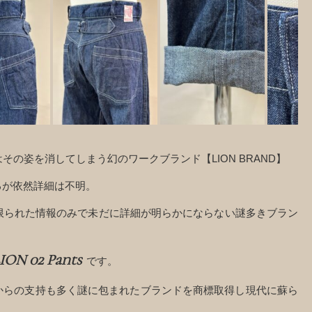
その姿を消してしまう幻のワークブランド【LION BRAND】
るが依然詳細は不明。
限られた情報のみで未だに詳細が明らかにならない謎多きブラン
ION 02 Pants
です。
好きからの支持も多く謎に包まれたブランドを商標取得し現代に蘇ら