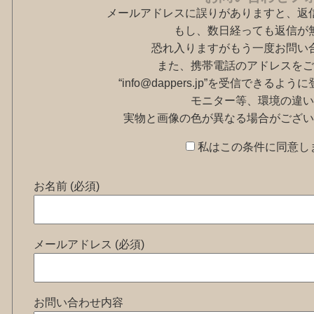
メールアドレスに誤りがありますと、返
もし、数日経っても返信が
恐れ入りますがもう一度お問い
また、携帯電話のアドレスをご
“info@dappers.jp”を受信できる
モニター等、環境の違い
実物と画像の色が異なる場合がござい
私はこの条件に同意し
お名前 (必須)
メールアドレス (必須)
お問い合わせ内容