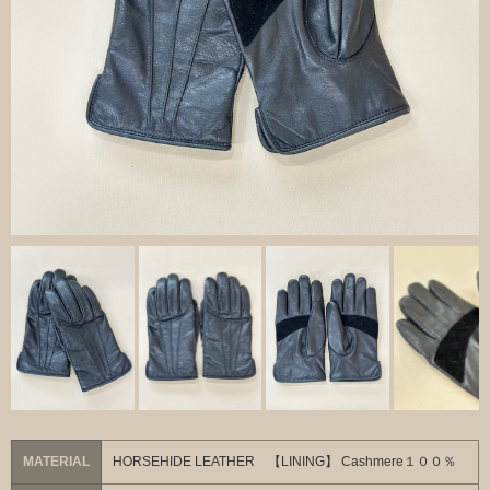
MATERIAL
HORSEHIDE LEATHER 【LINING】 Cashmere１００％