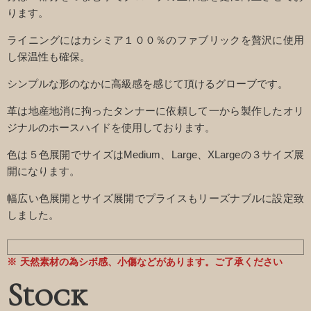
ります。
ライニングにはカシミア１００％のファブリックを贅沢に使用
し保温性も確保。
シンプルな形のなかに高級感を感じて頂けるグローブです。
革は地産地消に拘ったタンナーに依頼して一から製作したオリ
ジナルのホースハイドを使用しております。
色は５色展開でサイズはMedium、Large、XLargeの３サイズ展
開になります。
幅広い色展開とサイズ展開でプライスもリーズナブルに設定致
しました。
天然素材の為シボ感、小傷などがあります。ご了承ください
Stock