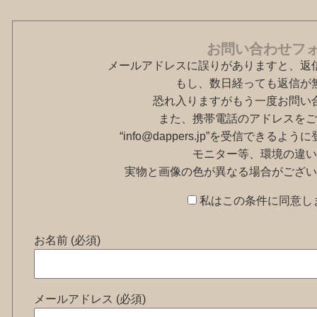
お問い合わせフ
メールアドレスに誤りがありますと、返
もし、数日経っても返信が
恐れ入りますがもう一度お問い
また、携帯電話のアドレスをご
“info@dappers.jp”を受信できる
モニター等、環境の違い
実物と画像の色が異なる場合がござい
私はこの条件に同意し
お名前 (必須)
メールアドレス (必須)