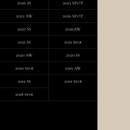
2026 SS
2025 SPOT
2025 AW
2026 SPOT
2027 SS
2026AW
2021 SS
2021 Spot
2020 AW
2020 SS
2020 Spot
2019 AW
2019 SS
2019 Spot
2018 Spot