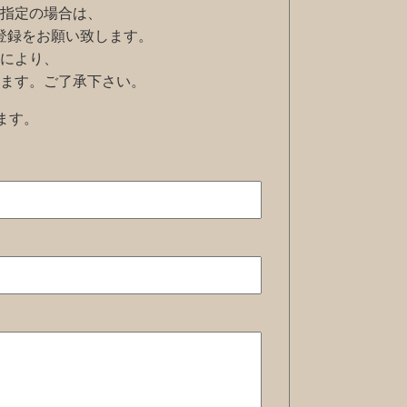
指定の場合は、
ように登録をお願い致します。
により、
ます。ご了承下さい。
ます。