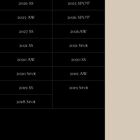
2026 SS
2025 SPOT
2025 AW
2026 SPOT
2027 SS
2026AW
2021 SS
2021 Spot
2020 AW
2020 SS
2020 Spot
2019 AW
2019 SS
2019 Spot
2018 Spot