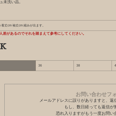
ュ未洗い品。
m 着丈cm 袖丈cm 縮みが出ます。
人差があるのでそれを踏まえて参考にしてください。
k
36
38
お問い合わせフ
メールアドレスに誤りがありますと、返
もし、数日経っても返信が
恐れ入りますがもう一度お問い