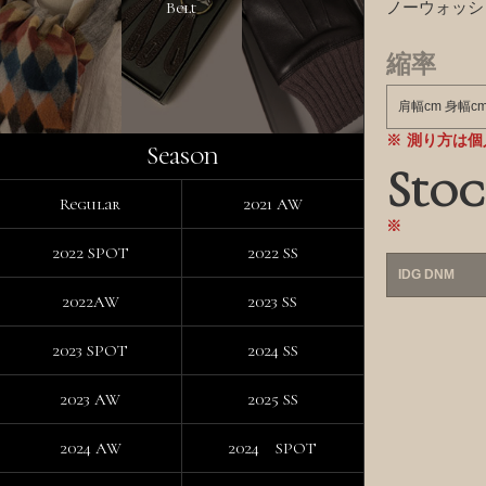
Belt
ノーウォッシ
縮率
肩幅cm 身幅c
測り方は個
Season
Stoc
Regular
2021 AW
2022 SPOT
2022 SS
IDG DNM
2022AW
2023 SS
2023 SPOT
2024 SS
2023 AW
2025 SS
2024 AW
2024 SPOT