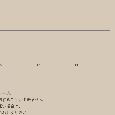
40
42
44
ォーム
信することが出来ません。
無い場合は、
合わせください。