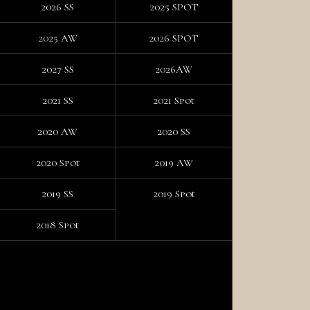
2026 SS
2025 SPOT
2025 AW
2026 SPOT
2027 SS
2026AW
2021 SS
2021 Spot
2020 AW
2020 SS
2020 Spot
2019 AW
2019 SS
2019 Spot
2018 Spot