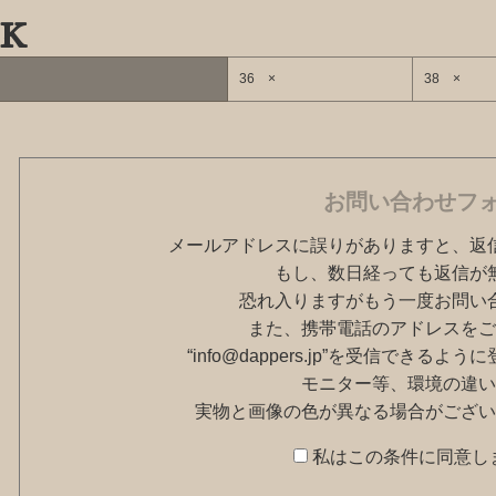
k
36 ×
38 ×
お問い合わせフ
メールアドレスに誤りがありますと、返
もし、数日経っても返信が
恐れ入りますがもう一度お問い
また、携帯電話のアドレスをご
“info@dappers.jp”を受信できる
モニター等、環境の違い
実物と画像の色が異なる場合がござい
私はこの条件に同意し