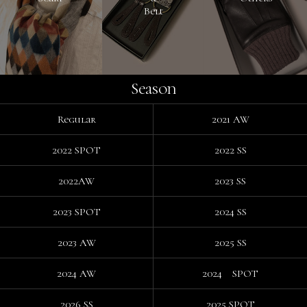
Belt
Season
Regular
2021 AW
2022 SPOT
2022 SS
2022AW
2023 SS
2023 SPOT
2024 SS
2023 AW
2025 SS
2024 AW
2024 SPOT
2026 SS
2025 SPOT