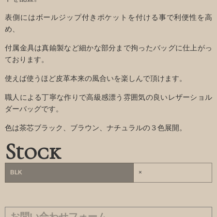
表側にはボールジップ付きポケットを付ける事で利便性を高
め、
付属金具は真鍮製など細かな部分まで拘ったバッグに仕上がっ
ております。
使えば使うほど皮革本来の風合いを楽しんで頂けます。
職人による丁寧な作りで高級感漂う雰囲気の良いレザーショル
ダーバッグです。
色は茶芯ブラック、ブラウン、ナチュラルの３色展開。
Stock
BLK
×