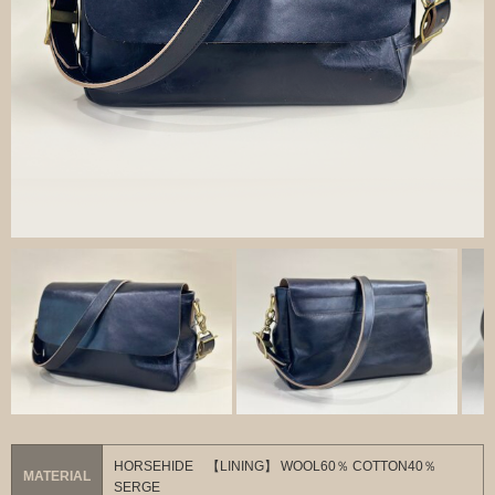
HORSEHIDE 【LINING】 WOOL60％ COTTON40％
MATERIAL
SERGE