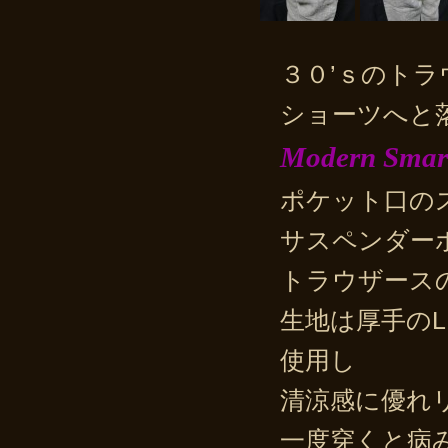
３０’ｓのト
ショーツへと
Modern Smar
ポケット口の
サスペンダー
トラウザース
生地は厚手のL
使用し
清涼感に優れ
一度穿くと病