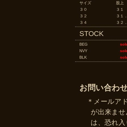
サイズ
股上
３０
３１
３２
３１
３４
３２
STOCK
BEG
sol
NVY
sol
BLK
sol
お問い合わ
＊メールア
が出来ませ
は、恐れ入