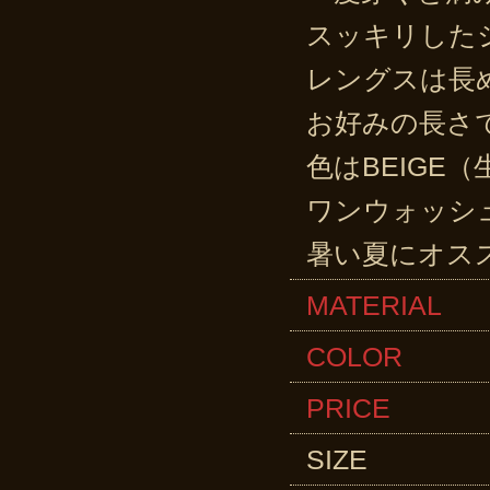
スッキリした
レングスは長
お好みの長さ
色はBEIGE（
ワンウォッシ
暑い夏にオス
MATERIAL
COLOR ・
PRICE ￥１
SIZE