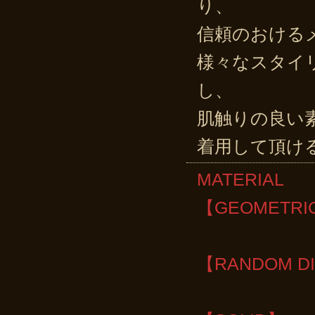
り、
信頼のおける
様々なスタイ
し、
肌触りの良い
着用して頂け
MATERIA
【GEOMETRI
RAYO
【RANDOM D
POLYE