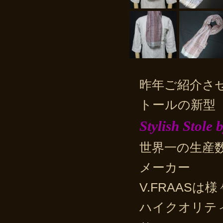
昨年ご紹介させ
トールの新型
Stylish Stol
世界一の生産
メーカー
V.FRAAS
ハイクオリテ