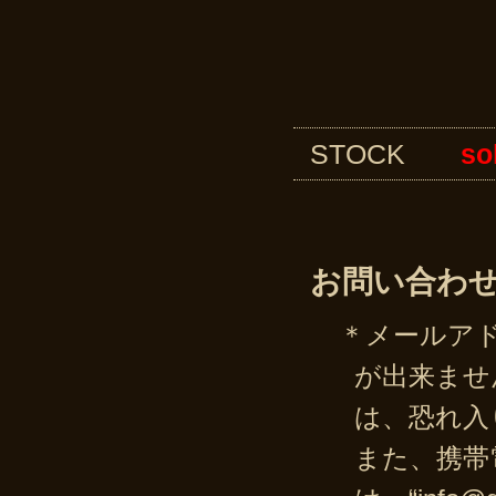
【SOLI
【CHEC
【STRI
STOCK
so
お問い合わ
＊メールア
が出来ませ
は、恐れ入
また、携帯